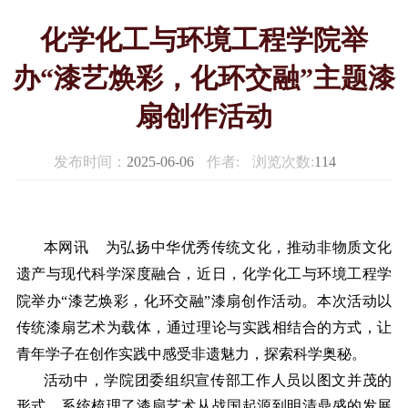
化学化工与环境工程学院举
办“漆艺焕彩，化环交融”主题漆
扇创作活动
发布时间：
2025-06-06
作者:
浏览次数:
114
本网讯
为弘扬中华优秀传统文化，推动非物质文化
遗产与现代科学深度融合，
近日，
化学化工与环境工程学
院举办“漆艺焕彩，化环交融”漆扇创作活动。本次活动以
传统漆扇艺术为载体，通过理论与实践相结合的方式，让
青年学子在创作实践中感受非遗魅力，探索科学奥秘。
活动中，学院团委组织宣传部工作人员以图文并茂的
形式，系统梳理了漆扇艺术从战国起源到明清鼎盛的发展