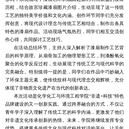
历程，结合故宫珍藏漆扇图片介绍，生动呈现了这一传统
工艺的独特美学价值和文化内涵。创作环节同学们充分发
挥创意，将现代设计理念与传统工艺相结合，制作出各具
特色的漆扇作品。活动现场气氛热烈，同学们相互交流创
作心得，共同探讨工艺技巧。
在活动总结环节，主持人深入解析了漆扇制作工艺背
后的科学原理。从扇骨加工的物理塑形工艺，到漆酚氧化
聚合的化学反应过程，生动展现了传统工艺与现代科学的
完美融合。特别值得一提的是，同学们在作品中巧妙融入
了环保主题元素，使传统纹样与现代理念交相辉映，充分
体现了非物质文化遗产在当代的创新表达。
本次活动是化学化工与环境工程学院“非遗+科技”特色
品牌建设的又一创新实践。通过跨界融合的方式，不仅让
青年学子深入理解了传统工艺的科学内涵，更激发了他们
对非遗文化传承创新的热情。未来，学院将继续发挥专业
优势，搭建更多传统文化与现代科技对话的平台，让千年